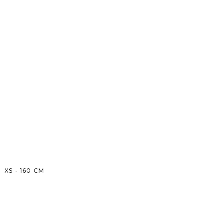
XS
-
160
CM