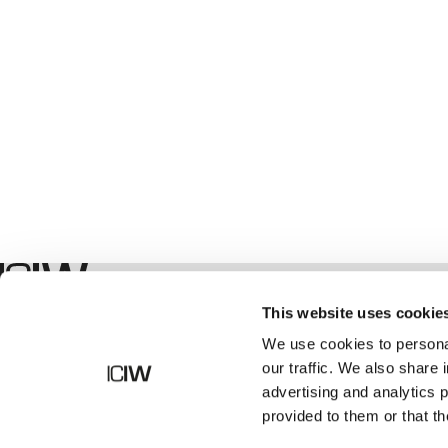
Geschäft
This website uses cookie
We use cookies to personal
our traffic. We also share 
advertising and analytics 
provided to them or that th