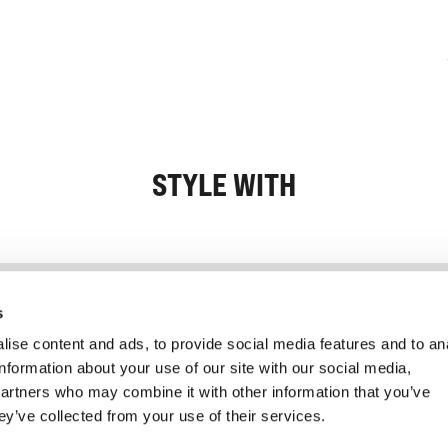
STYLE WITH
Information
Kundendienst
s
ise content and ads, to provide social media features and to an
information about your use of our site with our social media,
partners who may combine it with other information that you’ve
ey’ve collected from your use of their services.