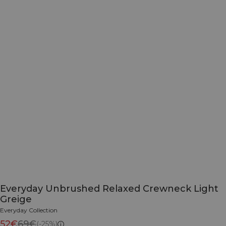
Everyday Unbrushed Relaxed Crewneck Light
Greige
Everyday Collection
52€
69€
(-25%)