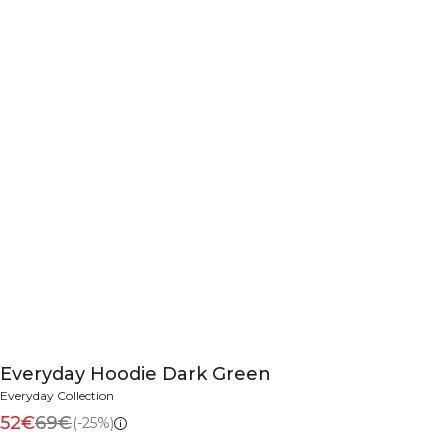
Everyday Hoodie Dark Green
Everyday Collection
52€
69€
(-25%)