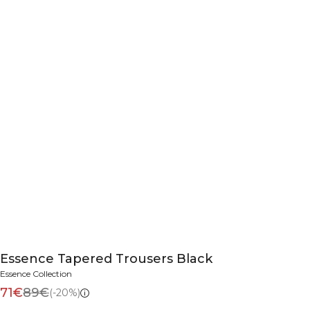
Essence Tapered Trousers Black
Essence Collection
71€
89€
(-20%)