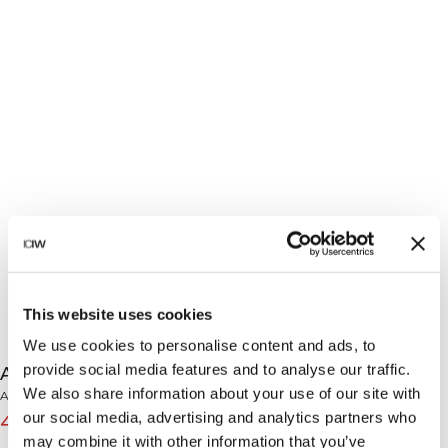
This website uses cookies
We use cookies to personalise content and ads, to
provide social media features and to analyse our traffic.
Activity Pants Graphite
We also share information about your use of our site with
Activity Collection
our social media, advertising and analytics partners who
48€
69€
(-30%)
may combine it with other information that you’ve