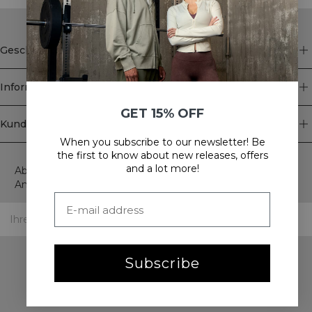
Geschäft
Information
GET 15% OFF
Kundendienst
When you subscribe to our newsletter! Be
Newsletter
the first to know about new releases, offers
and a lot more!
Abonnieren Sie unseren Newsletter! Erhalten Sie exklusive
Angebote, unsere neuesten Nachrichten und vieles mehr.
Subscribe