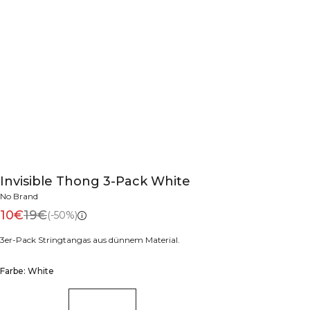
Invisible Thong 3-Pack White
No Brand
10€
19€
(-50%)
3er-Pack Stringtangas aus dünnem Material.
Farbe: White