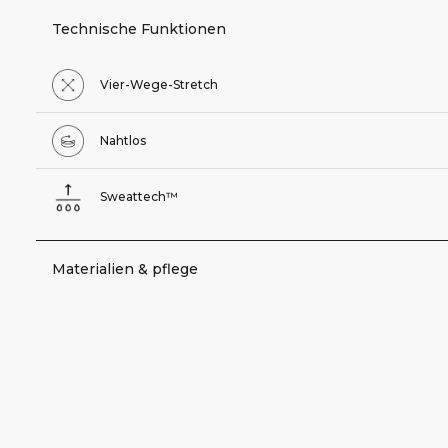
Technische Funktionen
Vier-Wege-Stretch
Nahtlos
Sweattech™
Materialien & pflege