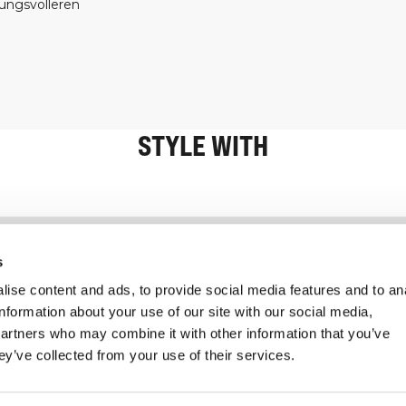
tungsvolleren
STYLE WITH
Information
Kundendienst
s
ise content and ads, to provide social media features and to an
information about your use of our site with our social media,
partners who may combine it with other information that you’ve
ey’ve collected from your use of their services.