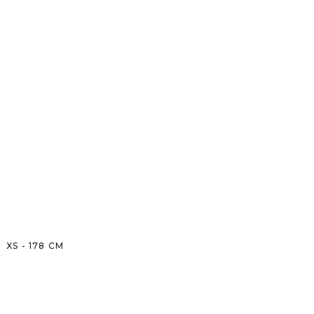
XS
-
178
CM