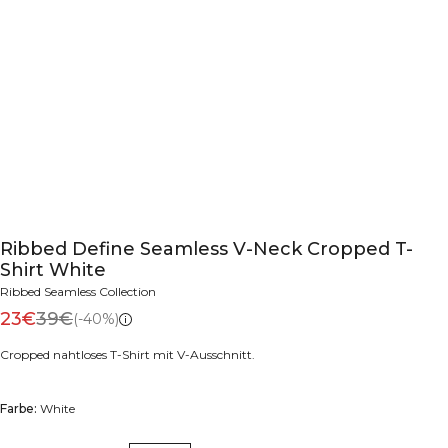
Ribbed Define Seamless V-Neck Cropped T-
Shirt White
Ribbed Seamless Collection
23€
39€
(-40%)
Cropped nahtloses T-Shirt mit V-Ausschnitt.
Farbe:
White