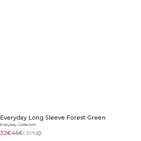
Everyday Long Sleeve Forest Green
Everyday Collection
32€
45€
(-30%)