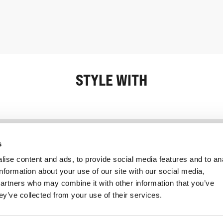
STYLE WITH
Information
Kundendienst
s
ise content and ads, to provide social media features and to an
information about your use of our site with our social media,
partners who may combine it with other information that you’ve
ey’ve collected from your use of their services.