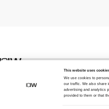
Geschäft
This website uses cookie
We use cookies to personal
our traffic. We also share 
advertising and analytics 
provided to them or that th