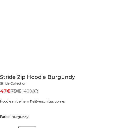
Stride Zip Hoodie Burgundy
Stride Collection
47€
79€
(-40%)
Hoodie mit einem Reißverschluss vorne.
Farbe:
Burgundy