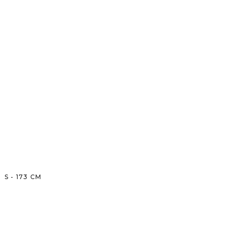
S
-
173
CM