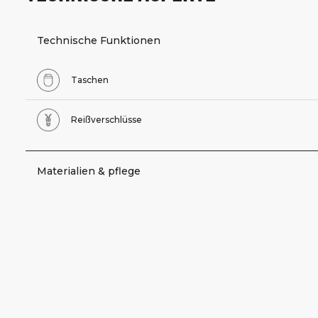
Technische Funktionen
Taschen
Reißverschlüsse
Materialien & pflege